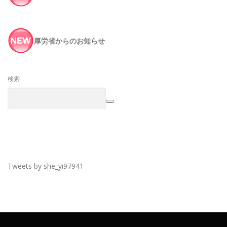
厚労省からのお知らせ
検索
Tweets by she_yi97941