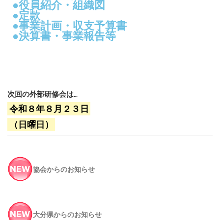
●役員紹介・組織図
●定款
●事業計画・収支予算書
●決算書・事業報告等
次回の外部研修会は…
令和８年８月２３日
（日曜日）
協会からのお知らせ
大分県からのお知らせ