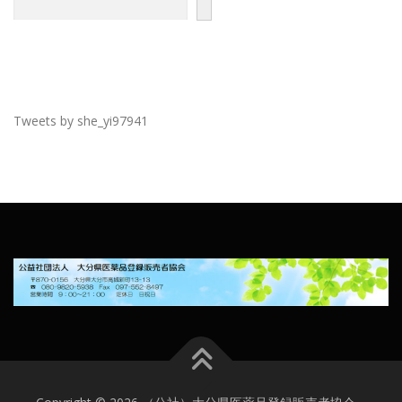
Tweets by she_yi97941