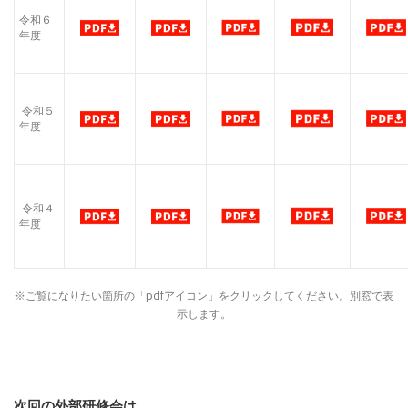
令和６
年度
令和５
年度
令和４
年度
※ご覧になりたい箇所の「pdfアイコン」をクリックしてください。別窓で表
示します。
次回の外部研修会は…